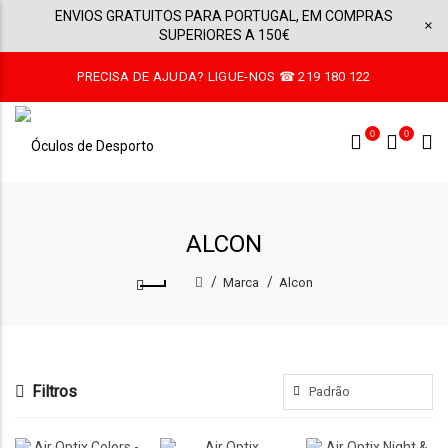
ENVIOS GRATUITOS PARA PORTUGAL, EM COMPRAS
×
SUPERIORES A 150€
PRECISA DE AJUDA? LIGUE-NOS ☎ 219 180 122
0
0
ALCON
Marca
Alcon
Filtros