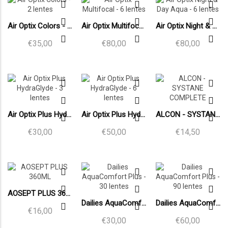
Air Optix Colors - 2 lentes
Air Optix Multifocal - 6 lentes
Air Optix Night & Day Aqua - 6 lentes
€35,00
€80,00
€80,00
Air Optix Plus HydraGlyde - 3 lentes
Air Optix Plus HydraGlyde - 6 lentes
ALCON - SYSTANE COMPLETE
€30,00
€50,00
€14,50
AOSEPT PLUS 360ML
Dailies AquaComfort Plus - 30 lentes
Dailies AquaComfort Plus - 90 lentes
€16,00
€30,00
€60,00