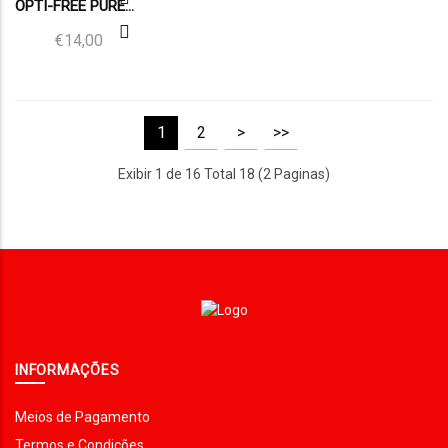
OPTI-FREE PUREMOIST 300ML
€14,00
1
2
>
>>
Exibir 1 de 16 Total 18 (2 Paginas)
INFORMAÇÕES
Meios de Pagamento
Termos e Condições