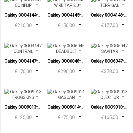
Oakley 0OO4144 COINFLIP
Oakley 0OO4145 WIRE TAP 2.0
Oakley 0OO4146 TERRIGAL
€216,00
€156,00
€177,00
Oakley 0OO4147 CONTRAIL
Oakley 0OO6046 DEADBOLT
Oakley 0OO6047 SAVITAR
€176,00
€296,00
€278,00
Oakley 0OO9013 FROGSKINS
Oakley 0OO9014 GASCAN
Oakley 0OO9018 OJECTOR
€125,00
€175,00
€165,00