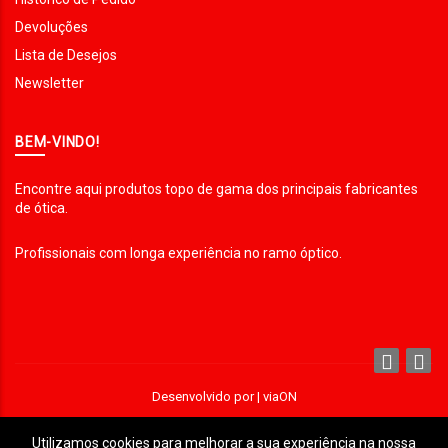
Devoluções
Lista de Desejos
Newsletter
BEM-VINDO!
Encontre aqui produtos topo de gama dos principais fabricantes
de ótica.
Profissionais com longa experiência no ramo óptico.
Desenvolvido por |
viaON
Utilizamos cookies para melhorar a sua experiência na nossa