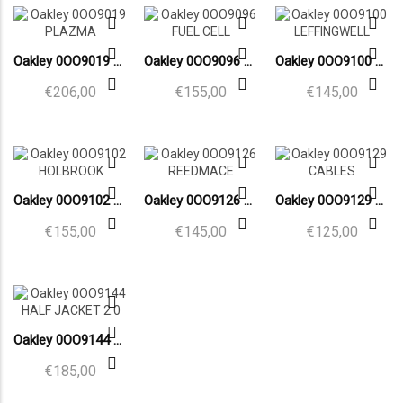
Oakley 0OO9019 PLAZMA
Oakley 0OO9096 FUEL CELL
Oakley 0OO9100 LEFFINGWELL
€206,00
€155,00
€145,00
Oakley 0OO9102 HOLBROOK
Oakley 0OO9126 REEDMACE
Oakley 0OO9129 CABLES
€155,00
€145,00
€125,00
Oakley 0OO9144 HALF JACKET 2.0
€185,00