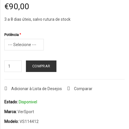
€90,00
3 a 8 dias úteis, salvo rutura de stock
Potência
COMPRAR
Adicionar à Lista de Desejos
Comparar
Estado:
Disponivel
Marca:
VerSport
Modelo:
VS114412