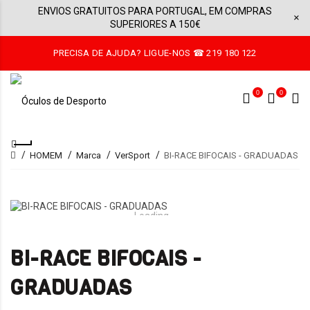
ENVIOS GRATUITOS PARA PORTUGAL, EM COMPRAS
×
SUPERIORES A 150€
PRECISA DE AJUDA? LIGUE-NOS ☎ 219 180 122
0
0
HOMEM
Marca
VerSport
BI-RACE BIFOCAIS - GRADUADAS
Loading...
BI-RACE BIFOCAIS -
GRADUADAS