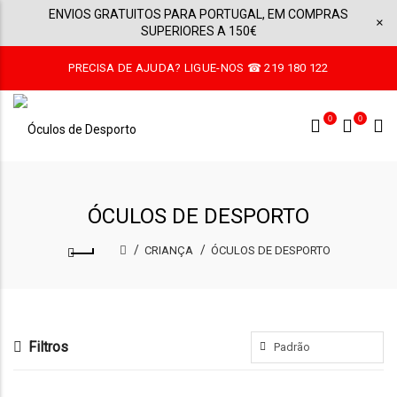
ENVIOS GRATUITOS PARA PORTUGAL, EM COMPRAS
×
SUPERIORES A 150€
PRECISA DE AJUDA? LIGUE-NOS ☎ 219 180 122
0
0
ÓCULOS DE DESPORTO
CRIANÇA
ÓCULOS DE DESPORTO
Filtros