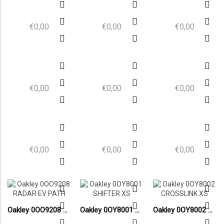
€0,00
€0,00
€0,00
€0,00
€0,00
€0,00
€0,00
€0,00
€0,00
Oakley 0OO9208 RADAR EV PATH
Oakley 0OY8001 SHIFTER XS
Oakley 0OY8002 CROSSLINK XS