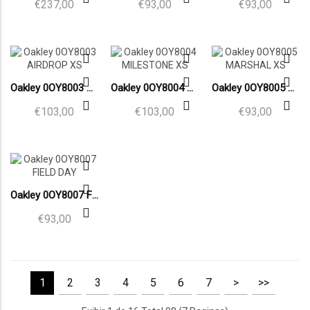
€237,00
€93,00
€93,00
Oakley 0OY8003 AIRDROP XS
Oakley 0OY8004 MILESTONE XS
Oakley 0OY8005 MARSHAL XS
€103,00
€103,00
€93,00
Oakley 0OY8007 FIELD DAY
€93,00
1
2
3
4
5
6
7
>
>>