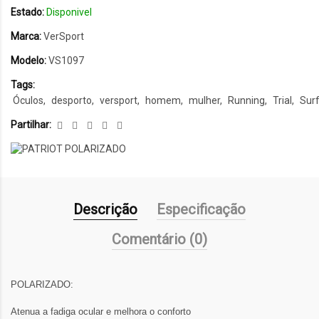
Estado:
Disponivel
Marca:
VerSport
Modelo:
VS1097
Tags:
Óculos
desporto
versport
homem
mulher
Running
Trial
Sur
Partilhar:
Descrição
Especificação
Comentário (0)
POLARIZADO:
Atenua a fadiga ocular e melhora o conforto