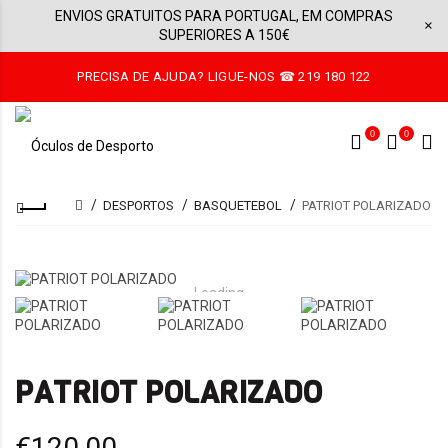
ENVIOS GRATUITOS PARA PORTUGAL, EM COMPRAS
×
SUPERIORES A 150€
PRECISA DE AJUDA? LIGUE-NOS ☎ 219 180 122
0
0
DESPORTOS
BASQUETEBOL
PATRIOT POLARIZADO
Loading...
PATRIOT POLARIZADO
€120,00