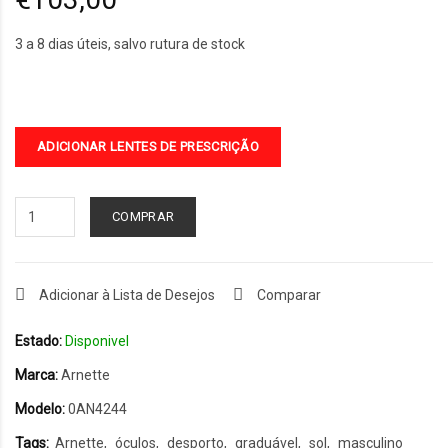
3 a 8 dias úteis, salvo rutura de stock
ADICIONAR LENTES DE PRESCRIÇÃO
COMPRAR
Adicionar à Lista de Desejos
Comparar
Estado:
Disponivel
Marca:
Arnette
Modelo:
0AN4244
Tags:
Arnette
óculos
desporto
graduável
sol
masculino