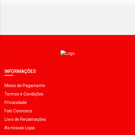
INFORMAÇÕES
Meios de Pagamento
Termos e Condições
Privacidade
Fale Connosco
Livro de Reclamações
As nossas Lojas