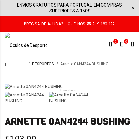
ENVIOS GRATUITOS PARA PORTUGAL, EM COMPRAS
×
SUPERIORES A 150€
PRECISA DE AJUDA? LIGUE-NOS ☎ 219 180 122
0
0
DESPORTOS
Arnette 0AN4244 BUSHING
Loading...
ARNETTE 0AN4244 BUSHING
€103,00